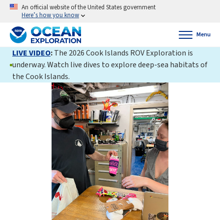
An official website of the United States government
Here’s how you know
Menu
LIVE VIDEO
:
The 2026 Cook Islands ROV Exploration is
underway. Watch live dives to explore deep-sea habitats of
the Cook Islands.