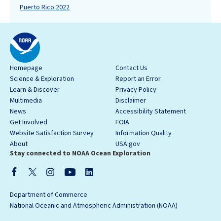
Puerto Rico 2022
Homepage
Contact Us
Science & Exploration
Report an Error
Learn & Discover
Privacy Policy
Multimedia
Disclaimer
News
Accessibility Statement
Get Involved
FOIA
Website Satisfaction Survey
Information Quality
About
USA.gov
Stay connected to NOAA Ocean Exploration
Department of Commerce
National Oceanic and Atmospheric Administration (NOAA)